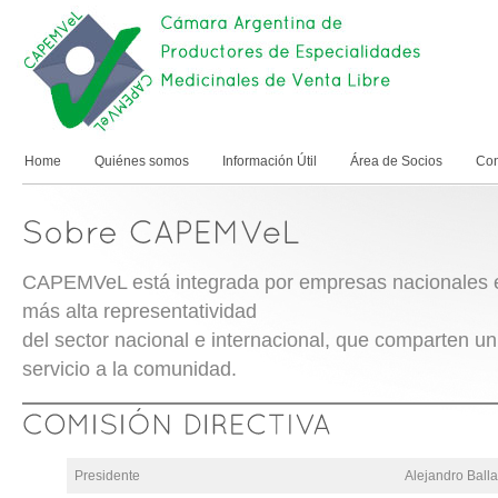
Home
Quiénes somos
Información Útil
Área de Socios
Con
CAPEMVeL está integrada por empresas nacionales e 
más alta representatividad
del sector nacional e internacional, que comparten un 
servicio a la comunidad.
Presidente
Alejandro Balla