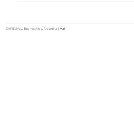
CAPEMVeL, Buenos Aires, Argentina |
Mail